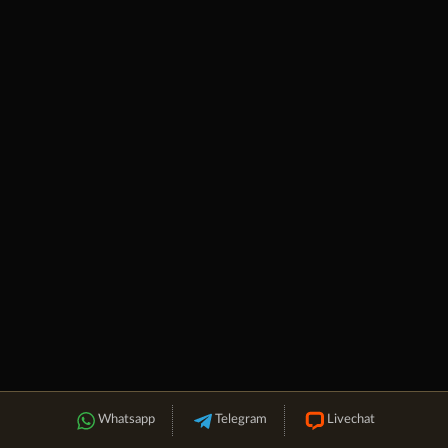
Whatsapp
Telegram
Livechat